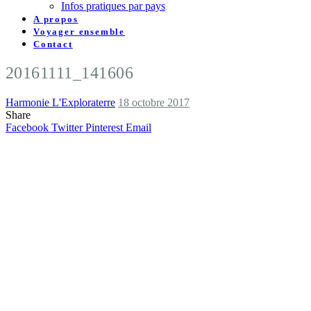
Infos pratiques par pays
A propos
Voyager ensemble
Contact
20161111_141606
Harmonie L'Exploraterre
18 octobre 2017
Share
Facebook
Twitter
Pinterest
Email