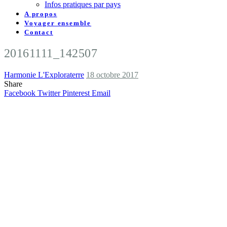
Infos pratiques par pays
A propos
Voyager ensemble
Contact
20161111_142507
Harmonie L'Exploraterre
18 octobre 2017
Share
Facebook
Twitter
Pinterest
Email