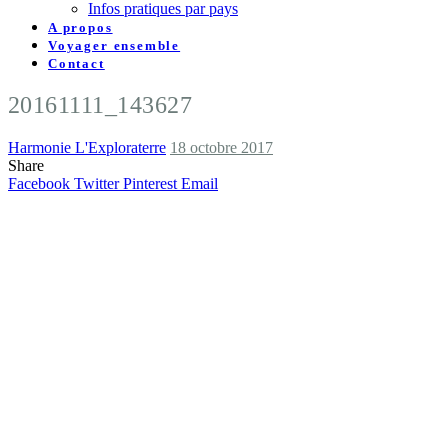
Infos pratiques par pays
A propos
Voyager ensemble
Contact
20161111_143627
Harmonie L'Exploraterre
18 octobre 2017
Share
Facebook
Twitter
Pinterest
Email