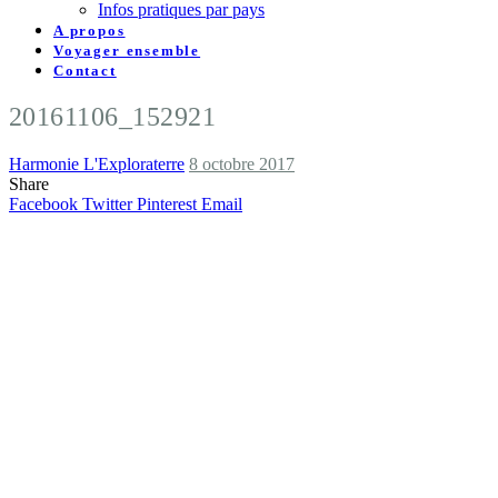
Infos pratiques par pays
A propos
Voyager ensemble
Contact
20161106_152921
Harmonie L'Exploraterre
8 octobre 2017
Share
Facebook
Twitter
Pinterest
Email