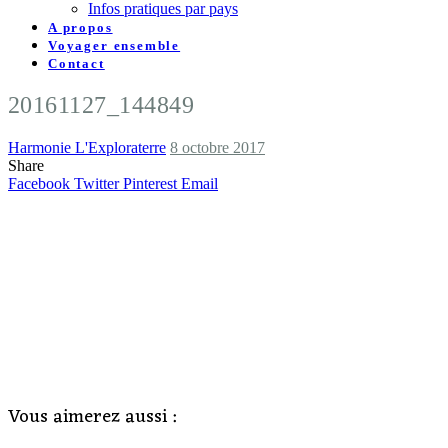
Infos pratiques par pays
A propos
Voyager ensemble
Contact
20161127_144849
Harmonie L'Exploraterre
8 octobre 2017
Share
Facebook
Twitter
Pinterest
Email
Vous aimerez aussi :