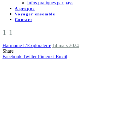
Infos pratiques par pays
A propos
Voyager ensemble
Contact
1-1
Harmonie L'Exploraterre
14 mars 2024
Share
Facebook
Twitter
Pinterest
Email