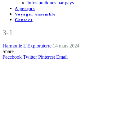
Infos pratiques par pays
A propos
Voyager ensemble
Contact
3-1
Harmonie L'Exploraterre
14 mars 2024
Share
Facebook
Twitter
Pinterest
Email