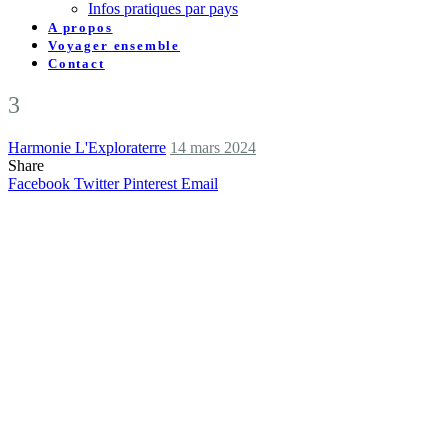
Infos pratiques par pays
A propos
Voyager ensemble
Contact
3
Harmonie L'Exploraterre
14 mars 2024
Share
Facebook
Twitter
Pinterest
Email