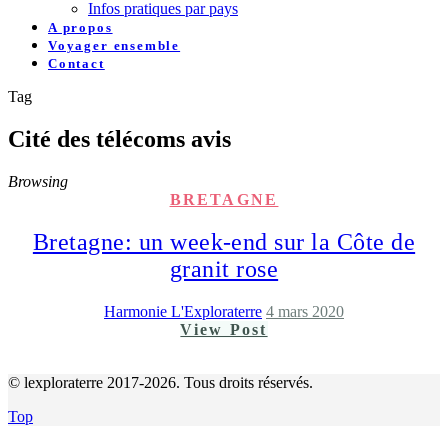
Infos pratiques par pays
A propos
Voyager ensemble
Contact
Tag
Cité des télécoms avis
Browsing
BRETAGNE
Bretagne: un week-end sur la Côte de
granit rose
Harmonie L'Exploraterre
4 mars 2020
View Post
© lexploraterre 2017-2026. Tous droits réservés.
Top