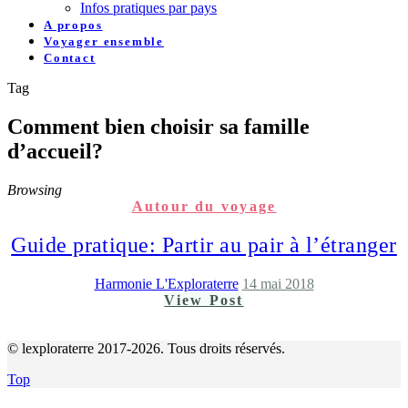
Infos pratiques par pays
A propos
Voyager ensemble
Contact
Tag
Comment bien choisir sa famille
d’accueil?
Browsing
Autour du voyage
Guide pratique: Partir au pair à l’étranger
Harmonie L'Exploraterre
14 mai 2018
View Post
© lexploraterre 2017-2026. Tous droits réservés.
Top