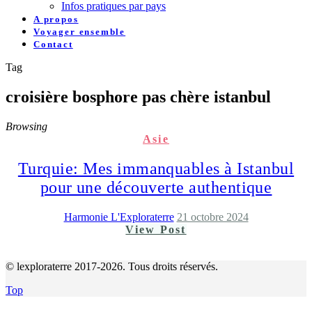
Infos pratiques par pays
A propos
Voyager ensemble
Contact
Tag
croisière bosphore pas chère istanbul
Browsing
Asie
Turquie: Mes immanquables à Istanbul
pour une découverte authentique
Harmonie L'Exploraterre
21 octobre 2024
View Post
© lexploraterre 2017-2026. Tous droits réservés.
Top