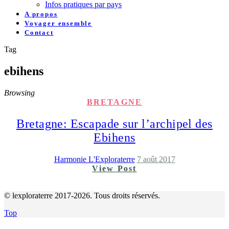
Infos pratiques par pays
A propos
Voyager ensemble
Contact
Tag
ebihens
Browsing
BRETAGNE
Bretagne: Escapade sur l’archipel des
Ebihens
Harmonie L'Exploraterre
7 août 2017
View Post
© lexploraterre 2017-2026. Tous droits réservés.
Top