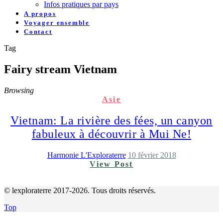
Infos pratiques par pays
A propos
Voyager ensemble
Contact
Tag
Fairy stream Vietnam
Browsing
Asie
Vietnam: La rivière des fées, un canyon
fabuleux à découvrir à Mui Ne!
Harmonie L'Exploraterre
10 février 2018
View Post
© lexploraterre 2017-2026. Tous droits réservés.
Top