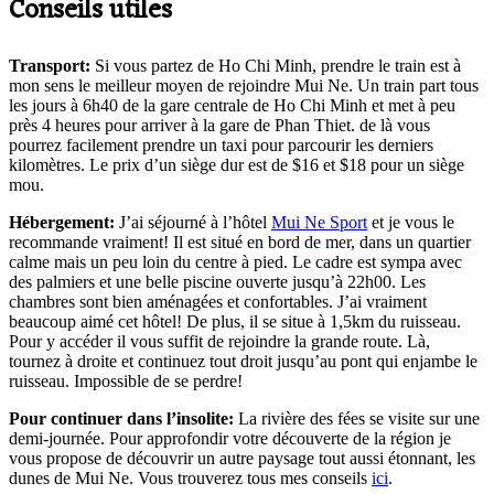
Conseils utiles
Transport:
Si vous partez de Ho Chi Minh, prendre le train est à
mon sens le meilleur moyen de rejoindre Mui Ne. Un train part tous
les jours à 6h40 de la gare centrale de Ho Chi Minh et met à peu
près 4 heures pour arriver à la gare de Phan Thiet. de là vous
pourrez facilement prendre un taxi pour parcourir les derniers
kilomètres. Le prix d’un siège dur est de $16 et $18 pour un siège
mou.
Hébergement:
J’ai séjourné à l’hôtel
Mui Ne Sport
et je vous le
recommande vraiment! Il est situé en bord de mer, dans un quartier
calme mais un peu loin du centre à pied. Le cadre est sympa avec
des palmiers et une belle piscine ouverte jusqu’à 22h00. Les
chambres sont bien aménagées et confortables. J’ai vraiment
beaucoup aimé cet hôtel! De plus, il se situe à 1,5km du ruisseau.
Pour y accéder il vous suffit de rejoindre la grande route. Là,
tournez à droite et continuez tout droit jusqu’au pont qui enjambe le
ruisseau. Impossible de se perdre!
Pour continuer dans l’insolite:
La rivière des fées se visite sur une
demi-journée. Pour approfondir votre découverte de la région je
vous propose de découvrir un autre paysage tout aussi étonnant, les
dunes de Mui Ne. Vous trouverez tous mes conseils
ici
.