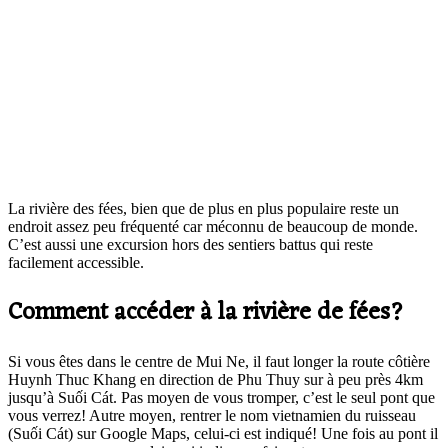
La rivière des fées, bien que de plus en plus populaire reste un
endroit assez peu fréquenté car méconnu de beaucoup de monde.
C’est aussi une excursion hors des sentiers battus qui reste
facilement accessible.
Comment accéder à la rivière de fées?
Si vous êtes dans le centre de Mui Ne, il faut longer la route côtière
Huynh Thuc Khang en direction de Phu Thuy sur à peu près 4km
jusqu’à Suối Cát. Pas moyen de vous tromper, c’est le seul pont que
vous verrez! Autre moyen, rentrer le nom vietnamien du ruisseau
(Suối Cát) sur Google Maps, celui-ci est indiqué! Une fois au pont il