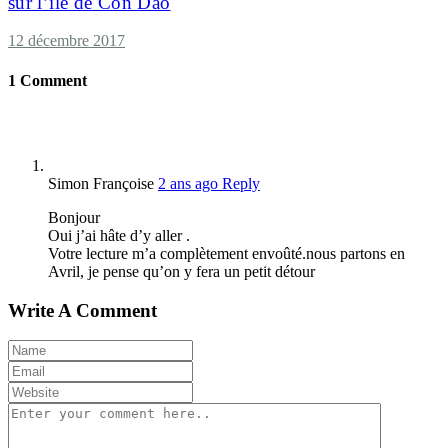
sur l’île de Con Dao
12 décembre 2017
1
Comment
Simon Françoise
2 ans ago
Reply
Bonjour
Oui j’ai hâte d’y aller .
Votre lecture m’a complètement envoûté.nous partons en
Avril, je pense qu’on y fera un petit détour
Write A Comment