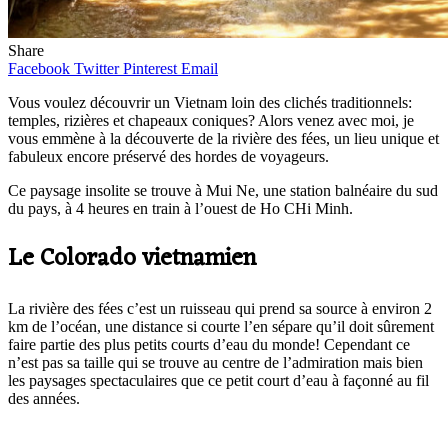
Share
Facebook
Twitter
Pinterest
Email
Vous voulez découvrir un Vietnam loin des clichés traditionnels:
temples, rizières et chapeaux coniques? Alors venez avec moi, je
vous emmène à la découverte de la rivière des fées, un lieu unique et
fabuleux encore préservé des hordes de voyageurs.
Ce paysage insolite se trouve à Mui Ne, une station balnéaire du sud
du pays, à 4 heures en train à l’ouest de Ho CHi Minh.
Le Colorado vietnamien
La rivière des fées c’est un ruisseau qui prend sa source à environ 2
km de l’océan, une distance si courte l’en sépare qu’il doit sûrement
faire partie des plus petits courts d’eau du monde! Cependant ce
n’est pas sa taille qui se trouve au centre de l’admiration mais bien
les paysages spectaculaires que ce petit court d’eau à façonné au fil
des années.