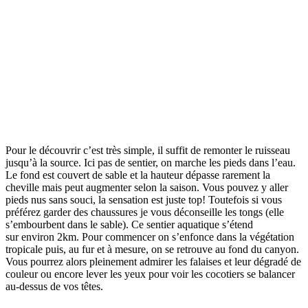
Pour le découvrir c’est très simple, il suffit de remonter le ruisseau
jusqu’à la source. Ici pas de sentier, on marche les pieds dans l’eau.
Le fond est couvert de sable et la hauteur dépasse rarement la
cheville mais peut augmenter selon la saison. Vous pouvez y aller
pieds nus sans souci, la sensation est juste top! Toutefois si vous
préférez garder des chaussures je vous déconseille les tongs (elle
s’embourbent dans le sable). Ce sentier aquatique s’étend
sur environ 2km. Pour commencer on s’enfonce dans la végétation
tropicale puis, au fur et à mesure, on se retrouve au fond du canyon.
Vous pourrez alors pleinement admirer les falaises et leur dégradé de
couleur ou encore lever les yeux pour voir les cocotiers se balancer
au-dessus de vos têtes.