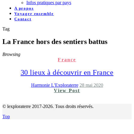
Infos pratiques par pays
A propos
Voyager ensemble
Contact
Tag
La France hors des sentiers battus
Browsing
France
30 lieux à découvrir en France
Harmonie L'Exploraterre
28 mai 2020
View Post
© lexploraterre 2017-2026. Tous droits réservés.
Top