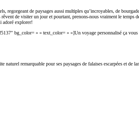
els, regorgeant de paysages aussi multiples qu’incroyables, de bourgade
êvent de visiter un jour et pourtant, prenons-nous vraiment le temps d
i adoré explorer!
5137″ bg_color= » » text_color= » »]Un voyage personnalisé ça vous t
ite naturel remarquable pour ses paysages de falaises escarpées et de lan