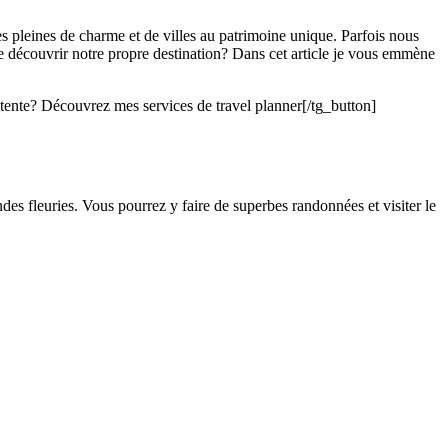
s pleines de charme et de villes au patrimoine unique. Parfois nous
e découvrir notre propre destination? Dans cet article je vous emmène
ente? Découvrez mes services de travel planner[/tg_button]
des fleuries. Vous pourrez y faire de superbes randonnées et visiter le