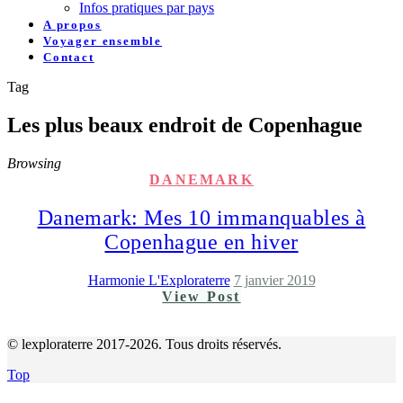
Infos pratiques par pays
A propos
Voyager ensemble
Contact
Tag
Les plus beaux endroit de Copenhague
Browsing
DANEMARK
Danemark: Mes 10 immanquables à
Copenhague en hiver
Harmonie L'Exploraterre
7 janvier 2019
View Post
© lexploraterre 2017-2026. Tous droits réservés.
Top