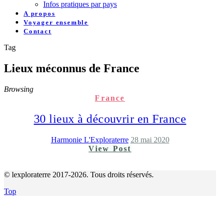
Infos pratiques par pays
A propos
Voyager ensemble
Contact
Tag
Lieux méconnus de France
Browsing
France
30 lieux à découvrir en France
Harmonie L'Exploraterre
28 mai 2020
View Post
© lexploraterre 2017-2026. Tous droits réservés.
Top