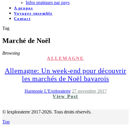
Infos pratiques par pays
A propos
Voyager ensemble
Contact
Tag
Marché de Noël
Browsing
ALLEMAGNE
Allemagne: Un week-end pour découvrir
les marchés de Noël bavarois
Harmonie L'Exploraterre
27 novembre 2017
View Post
© lexploraterre 2017-2026. Tous droits réservés.
Top