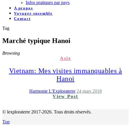
Infos pratiques par pays
A propos
Voyager ensemble
Contact
Tag
Marché typique Hanoi
Browsing
Asie
Vietnam: Mes visites immanquables à
Hanoi
Harmonie L'Exploraterre
24 mars 2018
View Post
© lexploraterre 2017-2026. Tous droits réservés.
Top