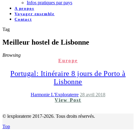
Infos pratiques par pays
A propos
Voyager ensemble
Contact
Tag
Meilleur hostel de Lisbonne
Browsing
Europe
Portugal: Itinéraire 8 jours de Porto à
Lisbonne
Harmonie L'Exploraterre
28 avril 2018
View Post
© lexploraterre 2017-2026. Tous droits réservés.
Top