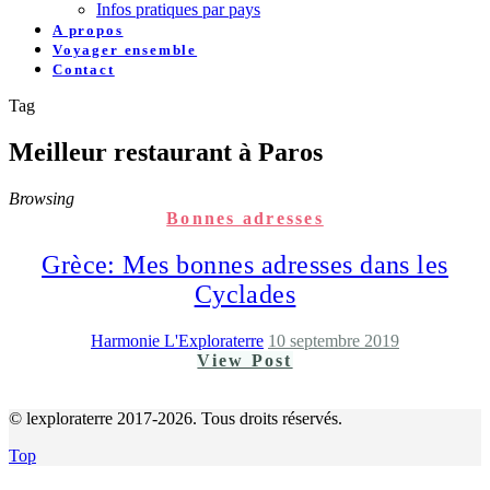
Infos pratiques par pays
A propos
Voyager ensemble
Contact
Tag
Meilleur restaurant à Paros
Browsing
Bonnes adresses
Grèce: Mes bonnes adresses dans les
Cyclades
Harmonie L'Exploraterre
10 septembre 2019
View Post
© lexploraterre 2017-2026. Tous droits réservés.
Top