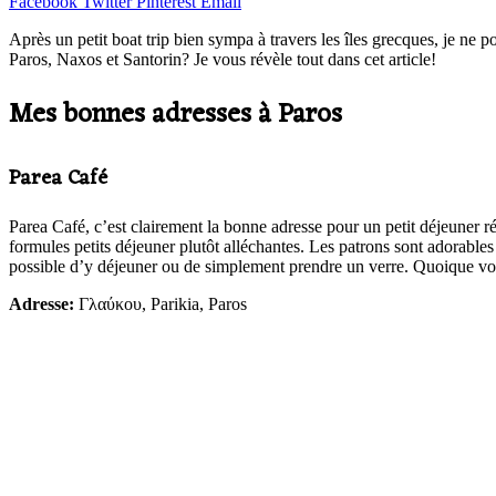
Facebook
Twitter
Pinterest
Email
Après un petit boat trip bien sympa à travers les îles grecques, je ne 
Paros, Naxos et Santorin? Je vous révèle tout dans cet article!
Mes bonnes adresses à Paros
Parea Café
Parea Café, c’est clairement la bonne adresse pour un petit déjeuner ré
formules petits déjeuner plutôt alléchantes. Les patrons sont adorables
possible d’y déjeuner ou de simplement prendre un verre. Quoique vous
Adresse:
Γλαύκου, Parikia, Paros