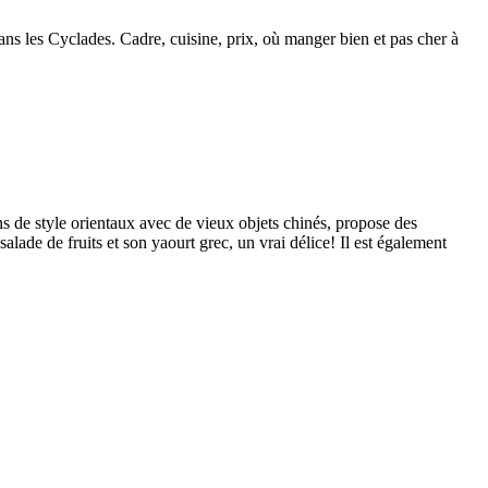
dans les Cyclades. Cadre, cuisine, prix, où manger bien et pas cher à
ins de style orientaux avec de vieux objets chinés, propose des
lade de fruits et son yaourt grec, un vrai délice! Il est également