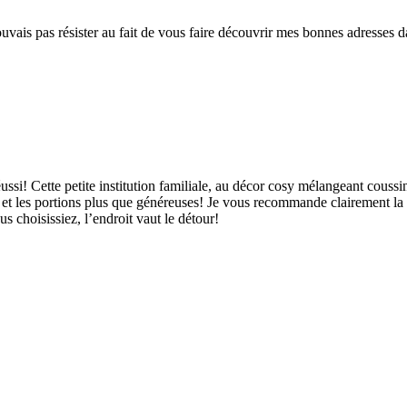
pouvais pas résister au fait de vous faire découvrir mes bonnes adresses 
ussi! Cette petite institution familiale, au décor cosy mélangeant couss
 et les portions plus que généreuses! Je vous recommande clairement la sa
 choisissiez, l’endroit vaut le détour!