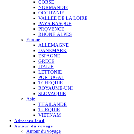
CORSE
NORMANDIE
OCCITANIE
VALLEE DE LA LOIRE
PAYS-BASQUE
PROVENCE
RHÔNE-ALPES
Europe
ALLEMAGNE
DANEMARK
ESPAGNE
GRECE
ITALIE
LETTONIE
PORTUGAL
TCHEQUIE
ROYAUME-UNI
SLOVAQUIE
Asie
THAÏLANDE
TURQUIE
VIETNAM
Adresses food
Autour du voyage
Autour du voyage