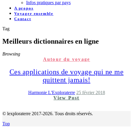
Infos pratiques par pays
A propos
Voyager ensemble
Contact
Tag
Meilleurs dictionnaires en ligne
Browsing
Autour du voyage
Ces applications de voyage qui ne me
quittent jamais!
Harmonie L'Exploraterre
25 février 2018
View Post
© lexploraterre 2017-2026. Tous droits réservés.
Top