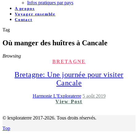
Infos pratiques par pays
A propos
Voyager ensemble
Contact
Tag
Où manger des huîtres à Cancale
Browsing
BRETAGNE
Bretagne: Une journée pour visiter
Cancale
Harmonie L'Exploraterre
5 août 2019
View Post
© lexploraterre 2017-2026. Tous droits réservés.
Top