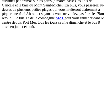
sublimes panoramas sur les parcs (à marée basse) les îlots de
Cancale et la baie du Mont Saint-Michel. En plus, vous passerez au-
dessus de plusieurs petites plages qui vous inviteront clairement à
piquer une tête! Ah oui et si jamais vous ne voulez pas faire les 7km
retour… le bus 13 de la compagnie
MAT
peut vous ramener dans le
centre depuis Port Mer, tous les jours sauf le dimanche et le bus 8
aussi en juillet et août.