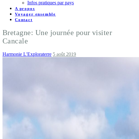
Infos pratiques par pays
A propos
Voyager ensemble
Contact
Bretagne: Une journée pour visiter
Cancale
Harmonie L'Exploraterre
5 août 2019