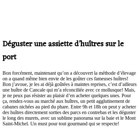
Déguster une assiette d’huîtres sur le
port
Bon forcément, maintenant qu’on a découvert la méthode d’élevage
on a quand même bien envie de les goûter ces fameuses huîtres!
Bon j’avoue, je les ai déjà goûtées à maintes reprises, c’est d’ailleurs
une huître de Cancale qui m’a réconciliée avec ce mollusque! Mais,
je ne peux pas résister au plaisir d’en acheter quelques unes. Pour
ça, rendez-vous au marché aux huîtres, un petit agglutinement de
cabanes nichées au pied du phare. Entre 9h et 18h on peut y acheter
des huîtres directement sorties des parcs en contrebas et les déguster
le long des murets, avec un sublime panorama sur la baie et le Mont
Saint-Michel. Un must pour tout gourmand qui se respecte!