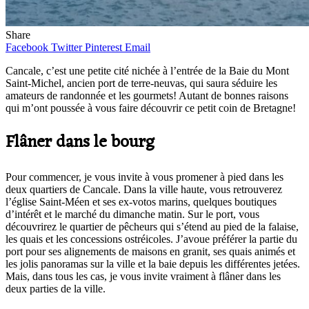
Share
Facebook
Twitter
Pinterest
Email
Cancale, c’est une petite cité nichée à l’entrée de la Baie du Mont
Saint-Michel, ancien port de terre-neuvas, qui saura séduire les
amateurs de randonnée et les gourmets! Autant de bonnes raisons
qui m’ont poussée à vous faire découvrir ce petit coin de Bretagne!
Flâner dans le bourg
Pour commencer, je vous invite à vous promener à pied dans les
deux quartiers de Cancale. Dans la ville haute, vous retrouverez
l’église Saint-Méen et ses ex-votos marins, quelques boutiques
d’intérêt et le marché du dimanche matin. Sur le port, vous
découvrirez le quartier de pêcheurs qui s’étend au pied de la falaise,
les quais et les concessions ostréicoles. J’avoue préférer la partie du
port pour ses alignements de maisons en granit, ses quais animés et
les jolis panoramas sur la ville et la baie depuis les différentes jetées.
Mais, dans tous les cas, je vous invite vraiment à flâner dans les
deux parties de la ville.