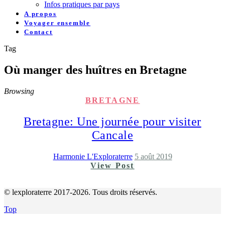
Infos pratiques par pays
A propos
Voyager ensemble
Contact
Tag
Où manger des huîtres en Bretagne
Browsing
BRETAGNE
Bretagne: Une journée pour visiter
Cancale
Harmonie L'Exploraterre
5 août 2019
View Post
© lexploraterre 2017-2026. Tous droits réservés.
Top