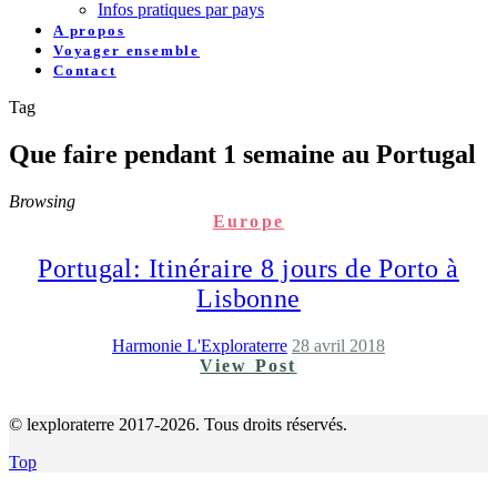
Infos pratiques par pays
A propos
Voyager ensemble
Contact
Tag
Que faire pendant 1 semaine au Portugal
Browsing
Europe
Portugal: Itinéraire 8 jours de Porto à
Lisbonne
Harmonie L'Exploraterre
28 avril 2018
View Post
© lexploraterre 2017-2026. Tous droits réservés.
Top