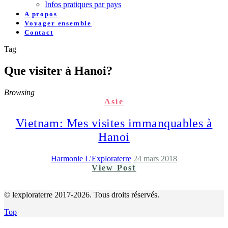
Infos pratiques par pays
A propos
Voyager ensemble
Contact
Tag
Que visiter à Hanoi?
Browsing
Asie
Vietnam: Mes visites immanquables à
Hanoi
Harmonie L'Exploraterre
24 mars 2018
View Post
© lexploraterre 2017-2026. Tous droits réservés.
Top