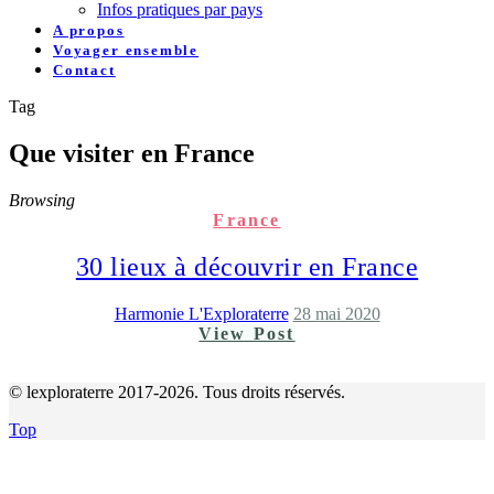
Infos pratiques par pays
A propos
Voyager ensemble
Contact
Tag
Que visiter en France
Browsing
France
30 lieux à découvrir en France
Harmonie L'Exploraterre
28 mai 2020
View Post
© lexploraterre 2017-2026. Tous droits réservés.
Top