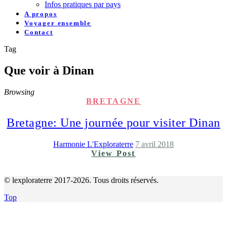
Infos pratiques par pays
A propos
Voyager ensemble
Contact
Tag
Que voir à Dinan
Browsing
BRETAGNE
Bretagne: Une journée pour visiter Dinan
Harmonie L'Exploraterre
7 avril 2018
View Post
© lexploraterre 2017-2026. Tous droits réservés.
Top