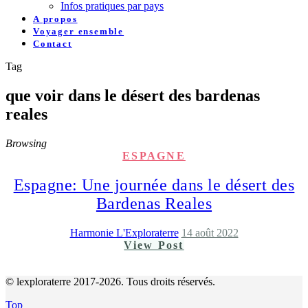
Infos pratiques par pays
A propos
Voyager ensemble
Contact
Tag
que voir dans le désert des bardenas
reales
Browsing
ESPAGNE
Espagne: Une journée dans le désert des
Bardenas Reales
Harmonie L'Exploraterre
14 août 2022
View Post
© lexploraterre 2017-2026. Tous droits réservés.
Top