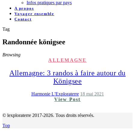
Infos pratiques par pays
A propos
Voyager ensemble
Contact
Tag
Randonnée königsee
Browsing
ALLEMAGNE
Allemagne: 3 randos à faire autour du
Königsee
Harmonie L'Exploraterre
18 mai 2021
View Post
© lexploraterre 2017-2026. Tous droits réservés.
Top