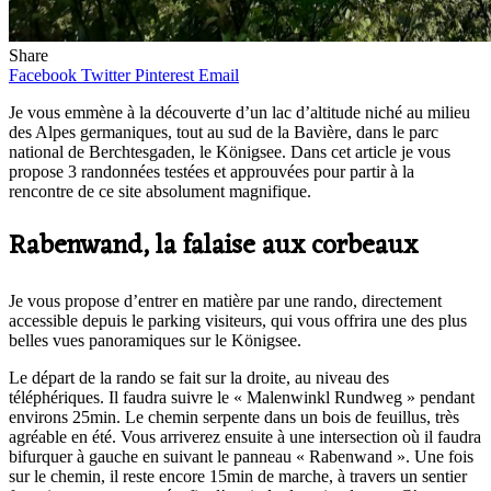
Share
Facebook
Twitter
Pinterest
Email
Je vous emmène à la découverte d’un lac d’altitude niché au milieu
des Alpes germaniques, tout au sud de la Bavière, dans le parc
national de Berchtesgaden, le Königsee. Dans cet article je vous
propose 3 randonnées testées et approuvées pour partir à la
rencontre de ce site absolument magnifique.
Rabenwand, la falaise aux corbeaux
Je vous propose d’entrer en matière par une rando, directement
accessible depuis le parking visiteurs, qui vous offrira une des plus
belles vues panoramiques sur le Königsee.
Le départ de la rando se fait sur la droite, au niveau des
téléphériques. Il faudra suivre le « Malenwinkl Rundweg » pendant
environs 25min. Le chemin serpente dans un bois de feuillus, très
agréable en été. Vous arriverez ensuite à une intersection où il faudra
bifurquer à gauche en suivant le panneau « Rabenwand ». Une fois
sur le chemin, il reste encore 15min de marche, à travers un sentier