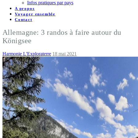
Infos pratiques par pays
A propos
Voyager ensemble
Contact
Allemagne: 3 randos à faire autour du
Königsee
Harmonie L'Exploraterre
18 mai 2021