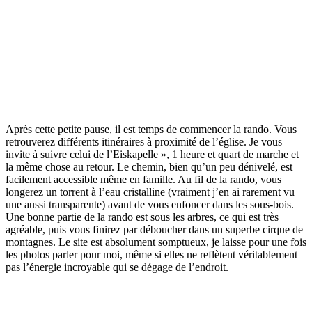
Après cette petite pause, il est temps de commencer la rando. Vous
retrouverez différents itinéraires à proximité de l’église. Je vous
invite à suivre celui de l’Eiskapelle », 1 heure et quart de marche et
la même chose au retour. Le chemin, bien qu’un peu dénivelé, est
facilement accessible même en famille. Au fil de la rando, vous
longerez un torrent à l’eau cristalline (vraiment j’en ai rarement vu
une aussi transparente) avant de vous enfoncer dans les sous-bois.
Une bonne partie de la rando est sous les arbres, ce qui est très
agréable, puis vous finirez par déboucher dans un superbe cirque de
montagnes. Le site est absolument somptueux, je laisse pour une fois
les photos parler pour moi, même si elles ne reflètent véritablement
pas l’énergie incroyable qui se dégage de l’endroit.