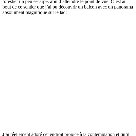
forestier un peu escarpé, afin d’atteindre le point de vue. C’est au
bout de ce sentier que j’ai pu découvrir un balcon avec un panorama
absolument magnifique sur le lac!
J’ai réellement adoré cet endroit propice à la contemplation et qu’il