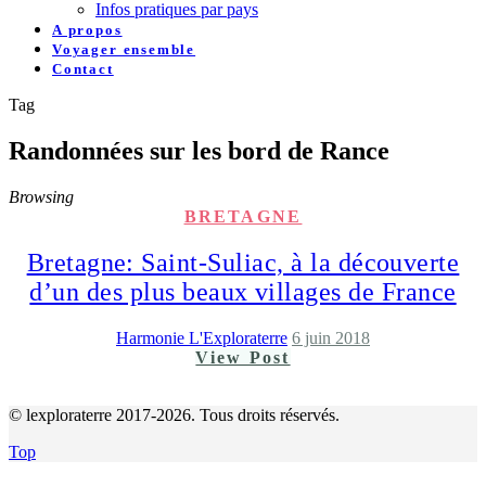
Infos pratiques par pays
A propos
Voyager ensemble
Contact
Tag
Randonnées sur les bord de Rance
Browsing
BRETAGNE
Bretagne: Saint-Suliac, à la découverte
d’un des plus beaux villages de France
Harmonie L'Exploraterre
6 juin 2018
View Post
© lexploraterre 2017-2026. Tous droits réservés.
Top