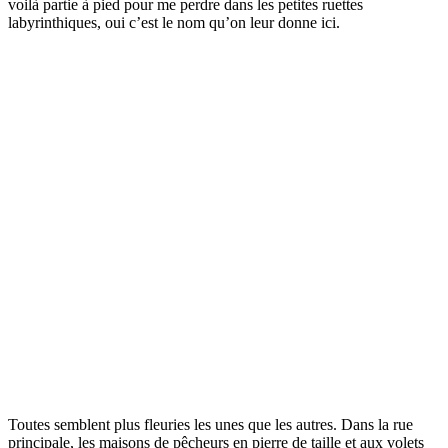
voilà partie à pied pour me perdre dans les petites ruettes
labyrinthiques, oui c’est le nom qu’on leur donne ici.
Toutes semblent plus fleuries les unes que les autres. Dans la rue
principale, les maisons de pêcheurs en pierre de taille et aux volets