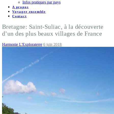
Infos pratiques par pays
A propos
Voyager ensemble
Contact
Bretagne: Saint-Suliac, à la découverte
d’un des plus beaux villages de France
Harmonie L'Exploraterre
6 juin 2018