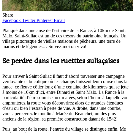
Share
Facebook
Twitter
Pinterest
Email
Planqué dans une anse de l’estuaire de la Rance, à 10km de Saint-
Malo, Saint-Suliac est un de ces trésors du patrimoine français. Un
village pittoresque de vieilles maisons de pêcheurs, une terre de
marins et de légendes… Suivez-moi on y va!
Se perdre dans les ruetttes suliaçaises
Pour arriver à Saint-Suliac il faut d’abord traverser une campagne
verdoyante et bucolique où les champs finissent leur course dans la
rance, ce fleuve côtier long d’une centaine de kilomètres qui se jette
à moins de 10km d’ici, entre Dinard et Saint-Malo. La Rance à la
particularité d’être soumise aux marées, selon l’heure à laquelle vous
emprunterez la route vous découvrirez alors de grandes étendues
d’eau ou bien l’estran à perte de vue. A droite, dans une courbe,
vous apercevrez le moulin à Marée du Beauchet, un des plus
anciens de la région, sa première construction datant de 1542!
Puis, au bout de la route, l’entrée du village se distingue enfin. Me