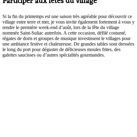
Participer aux fêtes du village
Si la fin du printemps est une saison très agréable pour découvrir ce
village entre terre et mer, je vous invite également fortement à vous y
rendre le première week-end d’août, lors de la fête du village
nommée Saint-Suliac autrefois. A cette occasion, défilé costumé,
régates de doris et groupes de musique investissent le villages pour
une ambiance festive et chaleureuse. De grandes tables sont dressées
le long du port pour déguster de délicieuses moules frites, des
galettes saucisses ou d’autres spécialités gourmandes.