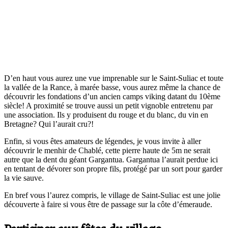
D’en haut vous aurez une vue imprenable sur le Saint-Suliac et toute
la vallée de la Rance, à marée basse, vous aurez même la chance de
découvrir les fondations d’un ancien camps viking datant du 10ème
siècle! A proximité se trouve aussi un petit vignoble entretenu par
une association. Ils y produisent du rouge et du blanc, du vin en
Bretagne? Qui l’aurait cru?!
Enfin, si vous êtes amateurs de légendes, je vous invite à aller
découvrir le menhir de Chablé, cette pierre haute de 5m ne serait
autre que la dent du géant Gargantua. Gargantua l’aurait perdue ici
en tentant de dévorer son propre fils, protégé par un sort pour garder
la vie sauve.
En bref vous l’aurez compris, le village de Saint-Suliac est une jolie
découverte à faire si vous être de passage sur la côte d’émeraude.