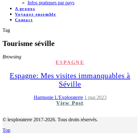
Infos pratiques par pays
A propos
Voyager ensemble
Contact
Tag
Tourisme séville
Browsing
ESPAGNE
Espagne: Mes visites immanquables à
Séville
Harmonie L'Exploraterre
1 mai 2023
View Post
© lexploraterre 2017-2026. Tous droits réservés.
Top