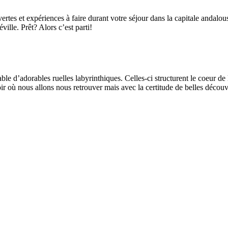
uvertes et expériences à faire durant votre séjour dans la capitale andalo
ille. Prêt? Alors c’est parti!
le d’adorables ruelles labyrinthiques. Celles-ci structurent le coeur de l
oir où nous allons nous retrouver mais avec la certitude de belles découv