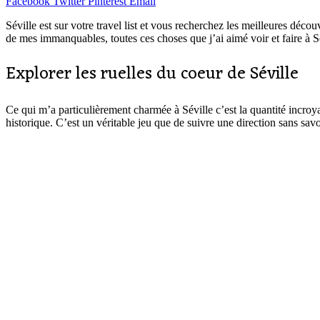
Facebook
Twitter
Pinterest
Email
Séville est sur votre travel list et vous recherchez les meilleures déco
de mes immanquables, toutes ces choses que j’ai aimé voir et faire à Sév
Explorer les ruelles du coeur de Séville
Ce qui m’a particulièrement charmée à Séville c’est la quantité incroyab
historique. C’est un véritable jeu que de suivre une direction sans sav