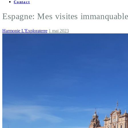
Contact
Espagne: Mes visites immanquables
Harmonie L'Exploraterre
1 mai 2023