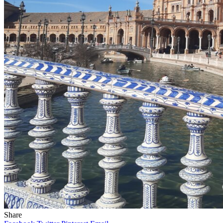
Share