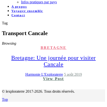
Infos pratiques par pays
A propos
Voyager ensemble
Contact
Tag
Transport Cancale
Browsing
BRETAGNE
Bretagne: Une journée pour visiter
Cancale
Harmonie L'Exploraterre
5 août 2019
View Post
© lexploraterre 2017-2026. Tous droits réservés.
Top