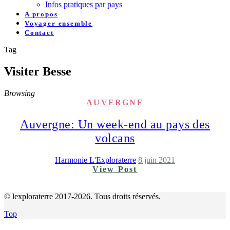
Infos pratiques par pays
A propos
Voyager ensemble
Contact
Tag
Visiter Besse
Browsing
AUVERGNE
Auvergne: Un week-end au pays des
volcans
Harmonie L'Exploraterre
8 juin 2021
View Post
© lexploraterre 2017-2026. Tous droits réservés.
Top