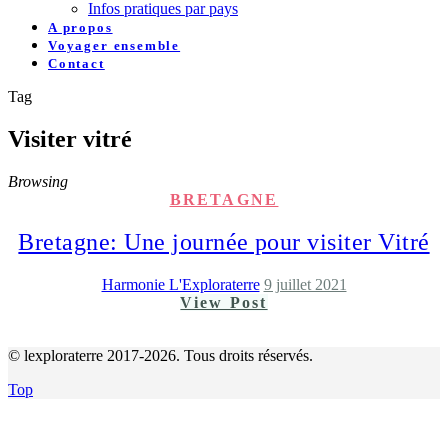
Infos pratiques par pays
A propos
Voyager ensemble
Contact
Tag
Visiter vitré
Browsing
BRETAGNE
Bretagne: Une journée pour visiter Vitré
Harmonie L'Exploraterre
9 juillet 2021
View Post
© lexploraterre 2017-2026. Tous droits réservés.
Top