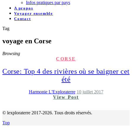
Infos pratiques par pays
A propos
Voyager ensemble
Contact
Tag
voyage en Corse
Browsing
CORSE
Corse: Top 4 des rivières où se baigner cet
été
Harmonie L'Exploraterre
10 juillet 2017
View Post
© lexploraterre 2017-2026. Tous droits réservés.
Top