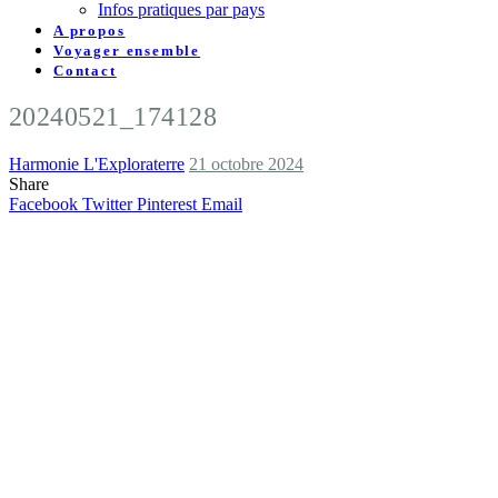
Infos pratiques par pays
A propos
Voyager ensemble
Contact
20240521_174128
Harmonie L'Exploraterre
21 octobre 2024
Share
Facebook
Twitter
Pinterest
Email