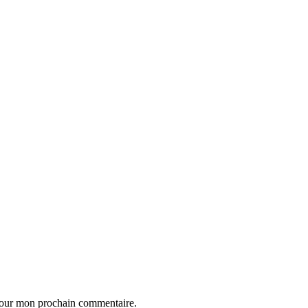
 pour mon prochain commentaire.