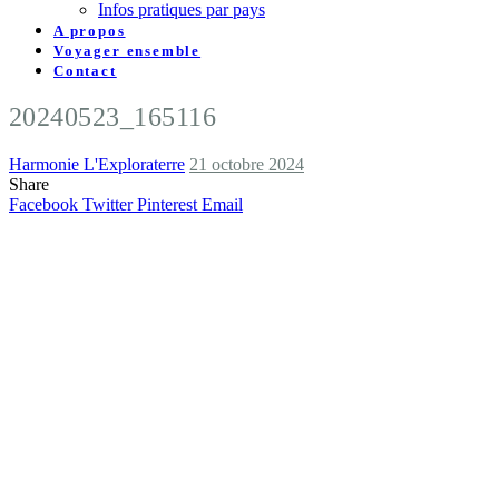
Infos pratiques par pays
A propos
Voyager ensemble
Contact
20240523_165116
Harmonie L'Exploraterre
21 octobre 2024
Share
Facebook
Twitter
Pinterest
Email