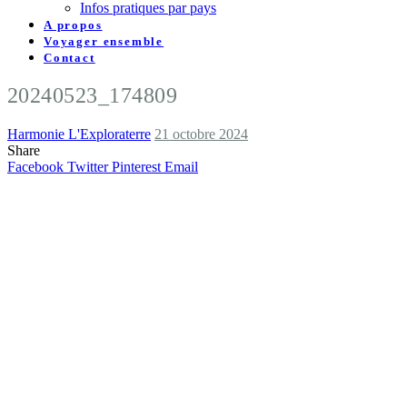
Infos pratiques par pays
A propos
Voyager ensemble
Contact
20240523_174809
Harmonie L'Exploraterre
21 octobre 2024
Share
Facebook
Twitter
Pinterest
Email