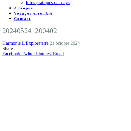
Infos pratiques par pays
A propos
Voyager ensemble
Contact
20240524_200402
Harmonie L'Exploraterre
21 octobre 2024
Share
Facebook
Twitter
Pinterest
Email