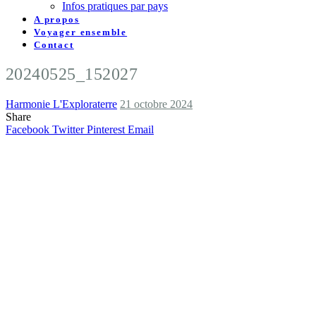
Infos pratiques par pays
A propos
Voyager ensemble
Contact
20240525_152027
Harmonie L'Exploraterre
21 octobre 2024
Share
Facebook
Twitter
Pinterest
Email