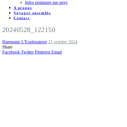
Infos pratiques par pays
A propos
Voyager ensemble
Contact
20240528_122150
Harmonie L'Exploraterre
21 octobre 2024
Share
Facebook
Twitter
Pinterest
Email