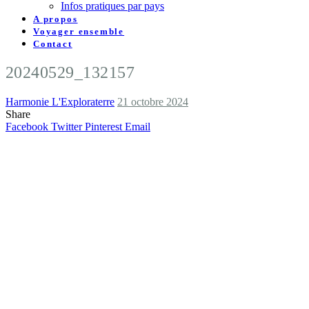
Infos pratiques par pays
A propos
Voyager ensemble
Contact
20240529_132157
Harmonie L'Exploraterre
21 octobre 2024
Share
Facebook
Twitter
Pinterest
Email